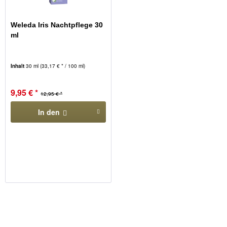
Weleda Iris Nachtpflege 30
ml
Inhalt
30 ml
(33,17 € * / 100 ml)
9,95 € *
12,95 € *
In den