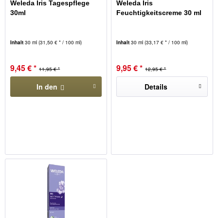
Weleda Iris Tagespflege
Weleda Iris
30ml
Feuchtigkeitscreme 30 ml
Inhalt
30 ml
(31,50 € * / 100 ml)
Inhalt
30 ml
(33,17 € * / 100 ml)
9,45 € *
9,95 € *
11,95 € *
12,95 € *
In den
Details