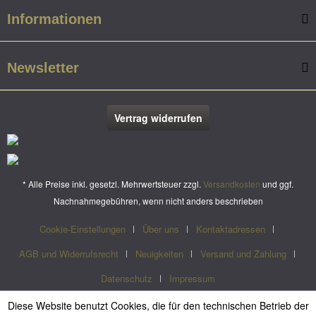
Informationen
Newsletter
Vertrag widerrufen
* Alle Preise inkl. gesetzl. Mehrwertsteuer zzgl.
Versandkosten
und ggf.
Nachnahmegebühren, wenn nicht anders beschrieben
Cookie-Einstellungen
Über uns
Kontaktadressen
AGB und Widerrufsrecht
Neuigkeiten
Versand und Zahlung
Datenschutz
Impressum
Diese Website benutzt Cookies, die für den technischen Betrieb der