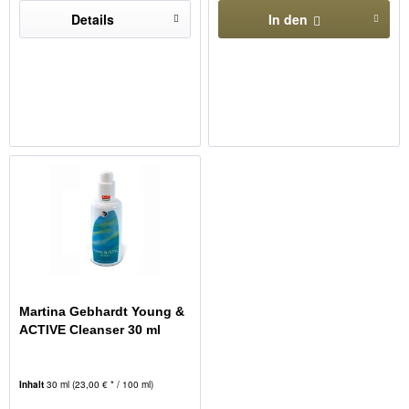
Details
In den
Martina Gebhardt Young &
ACTIVE Cleanser 30 ml
Inhalt
30 ml
(23,00 € * / 100 ml)