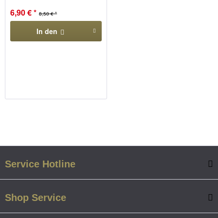
6,90 € *
8,50 € *
In den
Service Hotline
Shop Service