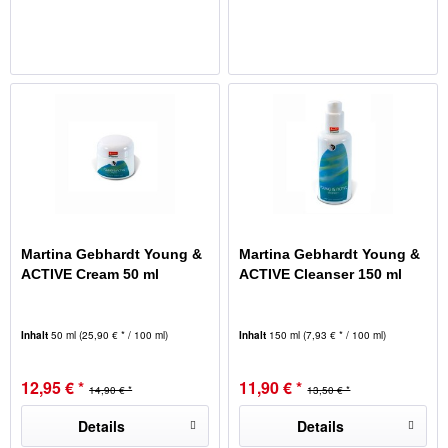
Martina Gebhardt Young &
Martina Gebhardt Young &
ACTIVE Cream 50 ml
ACTIVE Cleanser 150 ml
Inhalt
50 ml
(25,90 € * / 100 ml)
Inhalt
150 ml
(7,93 € * / 100 ml)
12,95 € *
11,90 € *
14,90 € *
13,50 € *
Details
Details