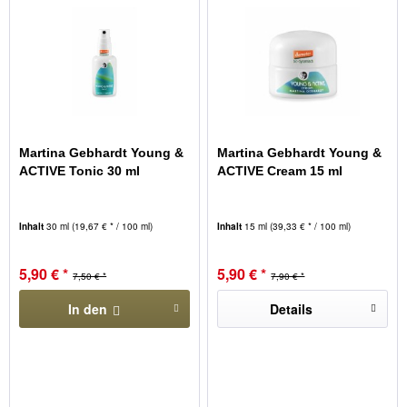
Martina Gebhardt Young &
Martina Gebhardt Young &
ACTIVE Tonic 30 ml
ACTIVE Cream 15 ml
Inhalt
30 ml
(19,67 € * / 100 ml)
Inhalt
15 ml
(39,33 € * / 100 ml)
5,90 € *
5,90 € *
7,50 € *
7,90 € *
In den
Details