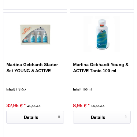
Martina Gebhardt Starter
Martina Gebhardt Young &
Set YOUNG & ACTIVE
ACTIVE Tonic 100 ml
Inhalt
1 Stück
Inhalt
100 ml
32,95 € *
8,95 € *
41,50 € *
10,50 € *
Details
Details