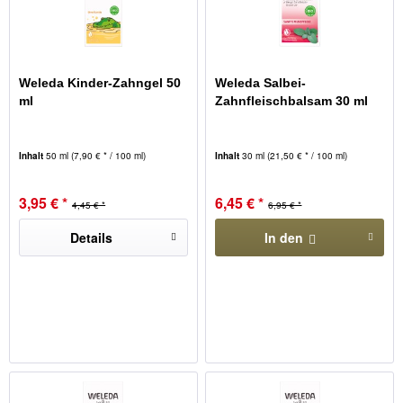
Weleda Kinder-Zahngel 50
Weleda Salbei-
ml
Zahnfleischbalsam 30 ml
Inhalt
50 ml
(7,90 € * / 100 ml)
Inhalt
30 ml
(21,50 € * / 100 ml)
3,95 € *
6,45 € *
4,45 € *
6,95 € *
Details
In den