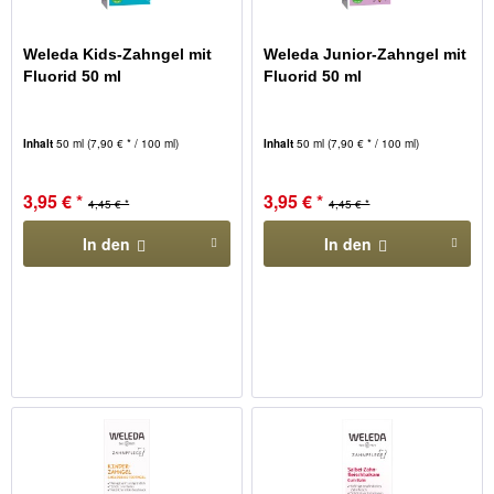
Weleda Kids-Zahngel mit
Weleda Junior-Zahngel mit
Fluorid 50 ml
Fluorid 50 ml
Inhalt
50 ml
(7,90 € * / 100 ml)
Inhalt
50 ml
(7,90 € * / 100 ml)
3,95 € *
3,95 € *
4,45 € *
4,45 € *
In den
In den