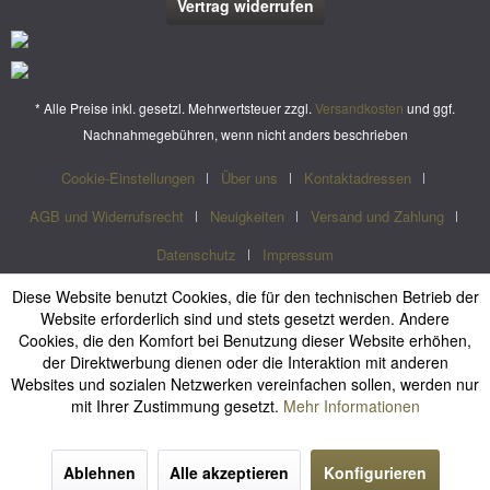
Vertrag widerrufen
* Alle Preise inkl. gesetzl. Mehrwertsteuer zzgl.
Versandkosten
und ggf.
Nachnahmegebühren, wenn nicht anders beschrieben
Cookie-Einstellungen
Über uns
Kontaktadressen
AGB und Widerrufsrecht
Neuigkeiten
Versand und Zahlung
Datenschutz
Impressum
Diese Website benutzt Cookies, die für den technischen Betrieb der
Website erforderlich sind und stets gesetzt werden. Andere
Cookies, die den Komfort bei Benutzung dieser Website erhöhen,
der Direktwerbung dienen oder die Interaktion mit anderen
Websites und sozialen Netzwerken vereinfachen sollen, werden nur
mit Ihrer Zustimmung gesetzt.
Mehr Informationen
Ablehnen
Alle akzeptieren
Konfigurieren