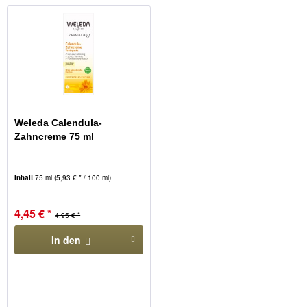
Weleda Calendula-
Zahncreme 75 ml
Inhalt
75 ml
(5,93 € * / 100 ml)
4,45 € *
4,95 € *
In den