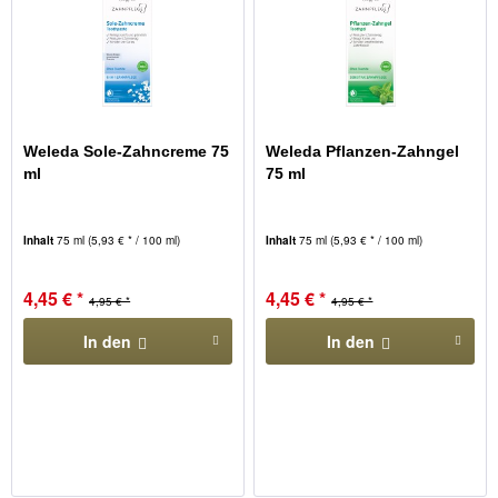
Weleda Sole-Zahncreme 75
Weleda Pflanzen-Zahngel
ml
75 ml
Inhalt
75 ml
(5,93 € * / 100 ml)
Inhalt
75 ml
(5,93 € * / 100 ml)
4,45 € *
4,45 € *
4,95 € *
4,95 € *
In den
In den