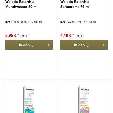
Weleda Ratanhia-
Weleda Ratanhia-
Mundwasser 50 ml
Zahncreme 75 ml
Inhalt
50 ml
(13,90 € * / 100 ml)
Inhalt
75 ml
(5,99 € * / 100 ml)
6,95 € *
4,49 € *
7,95 € *
4,95 € *
In den
In den