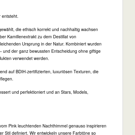
 entsteht.
gewählt, die ethisch korrekt und nachhaltig wachsen
er Kamillenextrakt zu dem Destillat von
sgleichenden Ursprung in der Natur. Kombiniert wurden
– und der ganz bewussten Entscheidung ohne giftige
rodukten verwendet werden.
nd auf BDIH-zertifizierten, luxuriösen Texturen, die
flegen.
essert und perfektioniert und an Stars, Models,
 vom Pink leuchtenden Nachthimmel genauso inspirieren
Stil definiert. Wir entwickeln unsere Farbtöne so