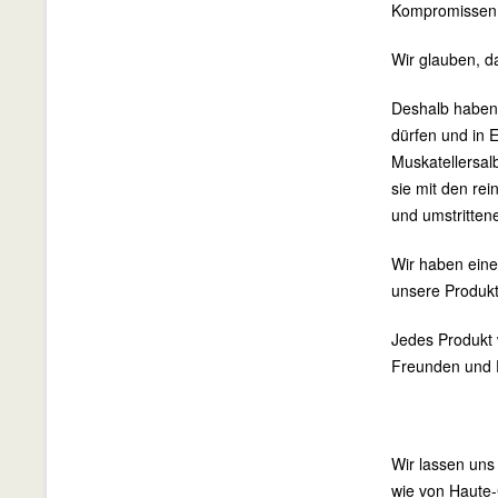
Kompromissen 
Wir glauben, d
Deshalb haben 
dürfen und in 
Muskatellersal
sie mit den re
und umstritten
Wir haben eine 
unsere Produkt
Jedes Produkt w
Freunden und F
Wir lassen uns
wie von Haute-