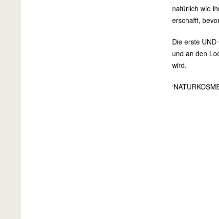
natürlich wie i
erschafft, bevo
Die erste UND 
und an den Loo
wird.
‘NATURKOSME