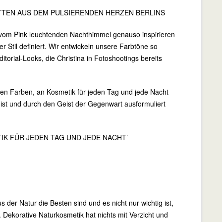
ITTEN AUS DEM PULSIERENDEN HERZEN BERLINS
 vom Pink leuchtenden Nachthimmel genauso inspirieren
Stil definiert. Wir entwickeln unsere Farbtöne so
torial-Looks, die Christina in Fotoshootings bereits
en Farben, an Kosmetik für jeden Tag und jede Nacht
t ist und durch den Geist der Gegenwart ausformuliert
IK FÜR JEDEN TAG UND JEDE NACHT’
der Natur die Besten sind und es nicht nur wichtig ist,
t. Dekorative Naturkosmetik hat nichts mit Verzicht und