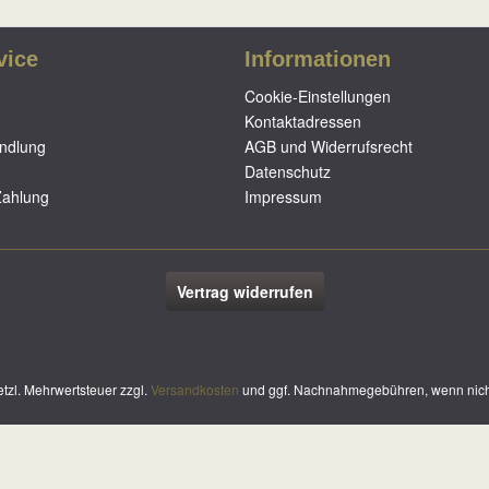
vice
Informationen
Cookie-Einstellungen
Kontaktadressen
ndlung
AGB und Widerrufsrecht
Datenschutz
Zahlung
Impressum
Vertrag widerrufen
setzl. Mehrwertsteuer zzgl.
Versandkosten
und ggf. Nachnahmegebühren, wenn nich