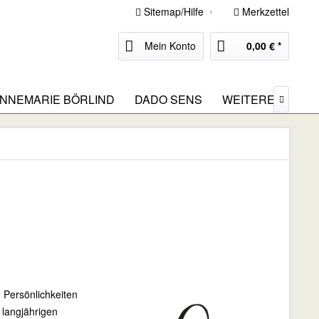
Sitemap/Hilfe
Merkzettel
Mein Konto
0,00 € *
NNEMARIE BÖRLIND
DADO SENS
WEITERE MARK

d Persönlichkeiten
 langjährigen