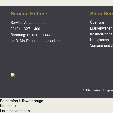
Service Hotline
Shop Ser
Über uns
Service Versandhandel:
Markenwelten
06131 - 32711400
Kosmetikbeha
Beratung:
06131 - 2144782
Neuigkeiten
i.d.R. Mo-Fr. 11:30 - 17:30 Uhr
Versand und 
* Alle Preise inkl. ge
Barrierefrei Hilfswerkzeuge
Kontrast +
Links hervorheben