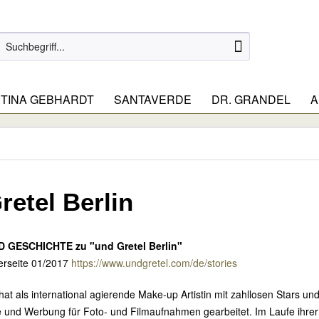
TINA GEBHARDT
SANTAVERDE
DR. GRANDEL
A
retel Berlin
GESCHICHTE zu "und Gretel Berlin"
lerseite 01/2017
https://www.undgretel.com/de/stories
hat als international agierende Make-up Artistin mit zahllosen Stars un
 und Werbung für Foto- und Filmaufnahmen gearbeitet. Im Laufe ihrer