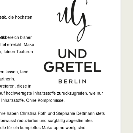
tik, die höchsten
tikbereich bisher
tel erreicht. Make-
, feinen Texturen
en lassen, fand
rtnerin.
reieren, diese in
uf hochwertigste Inhaltsstoffe zurückzugreifen, wie nur
e Inhaltsstoffe. Ohne Kompromisse.
re haben Christina Roth und Stephanie Dettmann stets
n bewusst reduziertes und sorgfältig abgestimmtes
 die für ein komplettes Make-up notwenig sind.