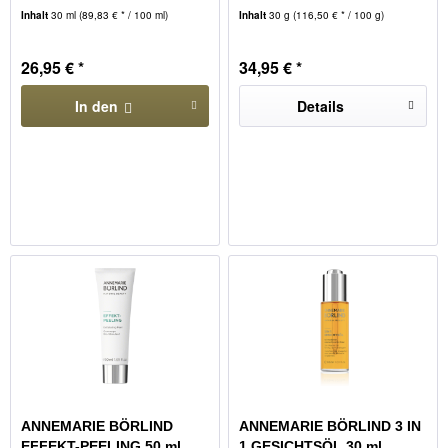
Inhalt
30 ml
(89,83 € * / 100 ml)
Inhalt
30 g
(116,50 € * / 100 g)
26,95 € *
34,95 € *
In den
Details
ANNEMARIE BÖRLIND
ANNEMARIE BÖRLIND 3 IN
EFFEKT-PEELING 50 ml
1 GESICHTSÖL 30 ml