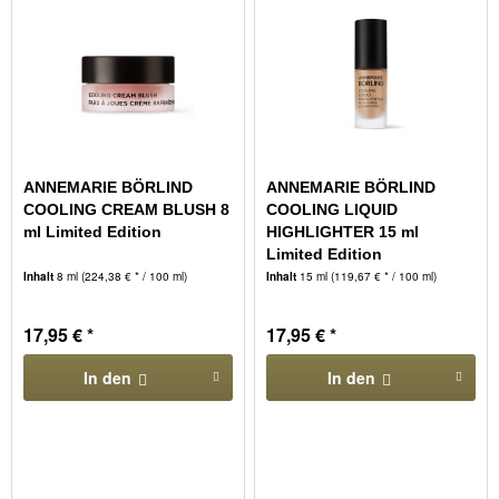
ANNEMARIE BÖRLIND
ANNEMARIE BÖRLIND
COOLING CREAM BLUSH 8
COOLING LIQUID
ml Limited Edition
HIGHLIGHTER 15 ml
Limited Edition
Inhalt
8 ml
(224,38 € * / 100 ml)
Inhalt
15 ml
(119,67 € * / 100 ml)
17,95 € *
17,95 € *
In den
In den