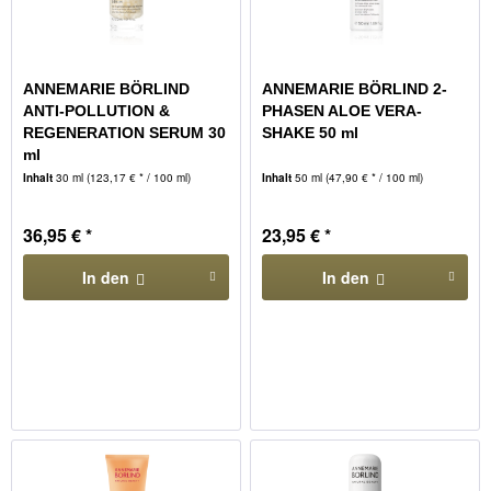
ANNEMARIE BÖRLIND
ANNEMARIE BÖRLIND 2-
ANTI-POLLUTION &
PHASEN ALOE VERA-
REGENERATION SERUM 30
SHAKE 50 ml
ml
Inhalt
30 ml
(123,17 € * / 100 ml)
Inhalt
50 ml
(47,90 € * / 100 ml)
36,95 € *
23,95 € *
In den
In den