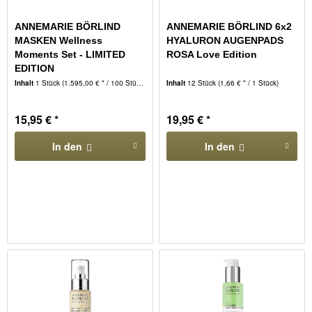
ANNEMARIE BÖRLIND
ANNEMARIE BÖRLIND 6x2
MASKEN Wellness
HYALURON AUGENPADS
Moments Set - LIMITED
ROSA Love Edition
EDITION
Inhalt
1 Stück
(1.595,00 € * / 100 Stück)
Inhalt
12 Stück
(1,66 € * / 1 Stück)
15,95 € *
19,95 € *
In den
In den