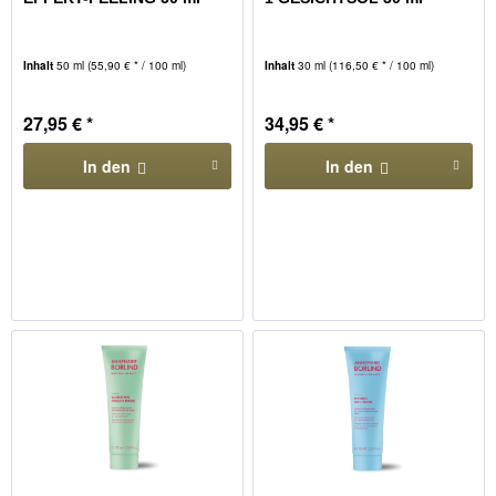
Inhalt
50 ml
(55,90 € * / 100 ml)
Inhalt
30 ml
(116,50 € * / 100 ml)
27,95 € *
34,95 € *
In den
In den