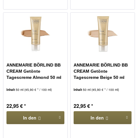
ANNEMARIE BÖRLIND BB
ANNEMARIE BÖRLIND BB
CREAM Getönte
CREAM Getönte
Tagescreme Almond 50 ml
Tagescreme Beige 50 ml
Inhalt
50 ml
(45,90 € * / 100 ml)
Inhalt
50 ml
(45,90 € * / 100 ml)
22,95 € *
22,95 € *
In den
In den