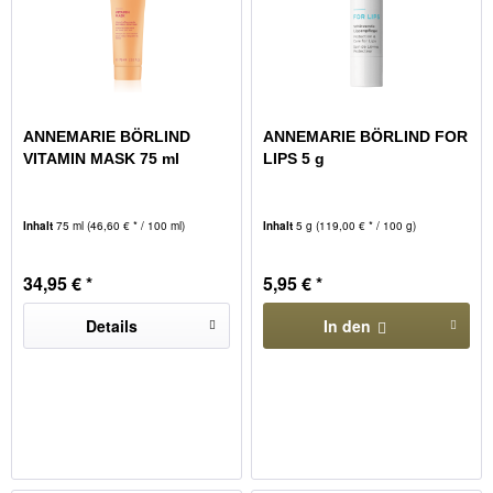
ANNEMARIE BÖRLIND
ANNEMARIE BÖRLIND FOR
VITAMIN MASK 75 ml
LIPS 5 g
Inhalt
75 ml
(46,60 € * / 100 ml)
Inhalt
5 g
(119,00 € * / 100 g)
34,95 € *
5,95 € *
Details
In den