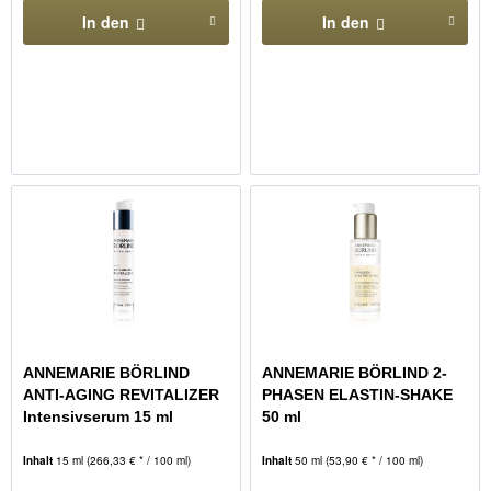
In den
In den
ANNEMARIE BÖRLIND
ANNEMARIE BÖRLIND 2-
ANTI-AGING REVITALIZER
PHASEN ELASTIN-SHAKE
Intensivserum 15 ml
50 ml
Inhalt
15 ml
(266,33 € * / 100 ml)
Inhalt
50 ml
(53,90 € * / 100 ml)