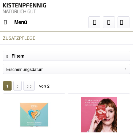
Menü
ZUSATZPFLEGE
Filtern
1
von
2