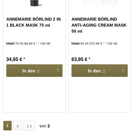
ANNEMARIE BÖRLIND 2 IN
ANNEMARIE BÖRLIND
1 BLACK MASK 75 ml
ANTI-AGING CREAM MASK
50 ml
Inhalt
75 ml
(46,60 € * / 100 ml)
Inhalt
50 ml
(127,90 € * / 100 ml)
34,95 € *
63,95 € *
In den
In den
1
von
2