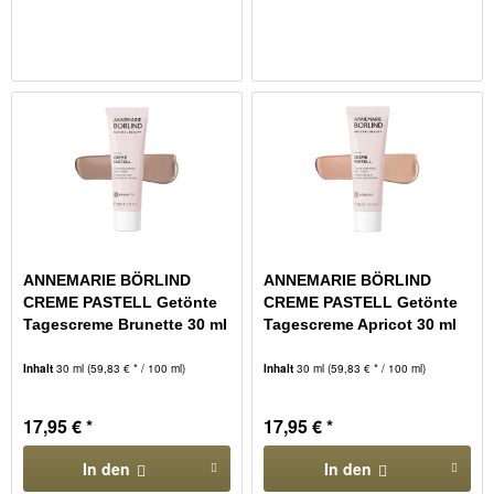
ANNEMARIE BÖRLIND
ANNEMARIE BÖRLIND
CREME PASTELL Getönte
CREME PASTELL Getönte
Tagescreme Brunette 30 ml
Tagescreme Apricot 30 ml
Inhalt
30 ml
(59,83 € * / 100 ml)
Inhalt
30 ml
(59,83 € * / 100 ml)
17,95 € *
17,95 € *
In den
In den