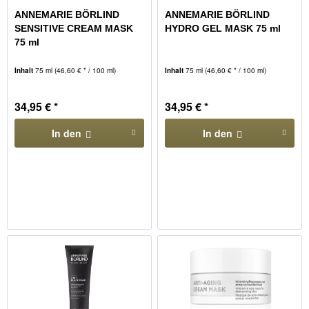
ANNEMARIE BÖRLIND
ANNEMARIE BÖRLIND
SENSITIVE CREAM MASK
HYDRO GEL MASK 75 ml
75 ml
Inhalt
75 ml
(46,60 € * / 100 ml)
Inhalt
75 ml
(46,60 € * / 100 ml)
34,95 € *
34,95 € *
In den
In den