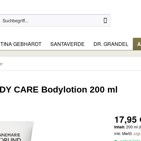
TINA GEBHARDT
SANTAVERDE
DR. GRANDEL
A
er
Y CARE Bodylotion 200 ml
17,95 
Inhalt:
200 ml (
inkl. MwSt.
zzgl