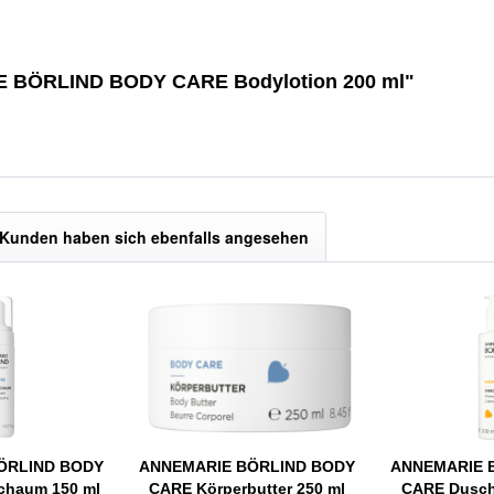
IE BÖRLIND BODY CARE Bodylotion 200 ml"
Kunden haben sich ebenfalls angesehen
ÖRLIND BODY
ANNEMARIE BÖRLIND BODY
ANNEMARIE 
chaum 150 ml
CARE Körperbutter 250 ml
CARE Dusch