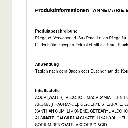
Produktinformationen "ANNEMARIE 
Produktbeschreibung
Pflegend. Verwöhnend. Straffend. Lotion Pflege für 
Lindenblütenknospen-Extrakt strafft die Haut. Fruch
Anwendung
Täglich nach dem Baden oder Duschen auf die Kör
Inhaltsstoffe
AQUA [WATER], ALCOHOL, MACADAMIA TERNIFO
AROMA [FRAGRANCE], GLYCERYL STEARATE, C
XANTHAN GUM, LIMONENE, CETEARYL ALCOHOL
ALGINATE, CALCIUM ALGINATE, LINALOOL, HEL
SODIUM BENZOATE, ASCORBIC ACID