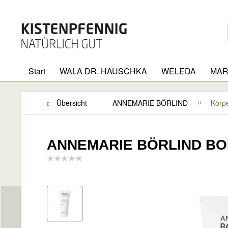
Start
WALA DR. HAUSCHKA
WELEDA
MAR
Übersicht
ANNEMARIE BÖRLIND
Körp
ANNEMARIE BÖRLIND BOD