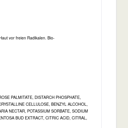
Haut vor freien Radikalen. Bio-
CROSE PALMITATE, DISTARCH PHOSPHATE,
CRYSTALLINE CELLULOSE, BENZYL ALCOHOL,
ARIA NECTAR, POTASSIUM SORBATE, SODIUM
NTOSA BUD EXTRACT, CITRIC ACID, CITRAL,