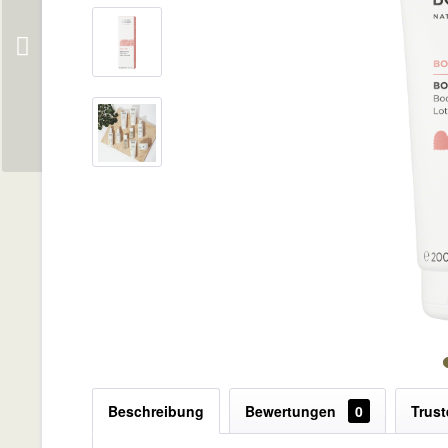
Beschreibung
Bewertungen
0
Trus