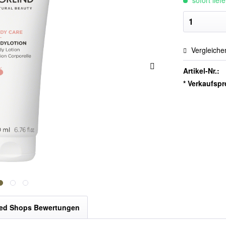
sofort lief
Vergleiche
Artikel-Nr.:
* Verkaufspr
ted Shops Bewertungen